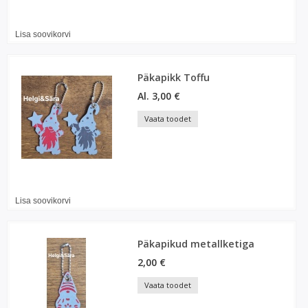
Lisa soovikorvi
Päkapikk Toffu
Al. 3,00 €
Vaata toodet
Lisa soovikorvi
Päkapikud metallketiga
2,00 €
Vaata toodet