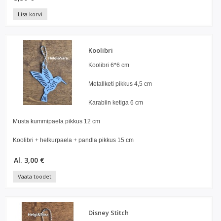
Lisa korvi
Koolibri
Koolibri 6*6 cm
Metallketi pikkus 4,5 cm
Karabiin ketiga 6 cm
Musta kummipaela pikkus 12 cm
Koolibri + helkurpaela + pandla pikkus 15 cm
Al. 3,00 €
Vaata toodet
Disney Stitch