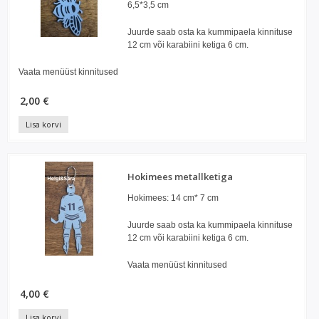
6,5*3,5 cm
Juurde saab osta ka kummipaela kinnituse
12 cm või karabiini ketiga 6 cm.
Vaata menüüst kinnitused
2,00 €
Lisa korvi
Hokimees metallketiga
Hokimees: 14 cm* 7 cm
Juurde saab osta ka kummipaela kinnituse
12 cm või karabiini ketiga 6 cm.
Vaata menüüst kinnitused
4,00 €
Lisa korvi