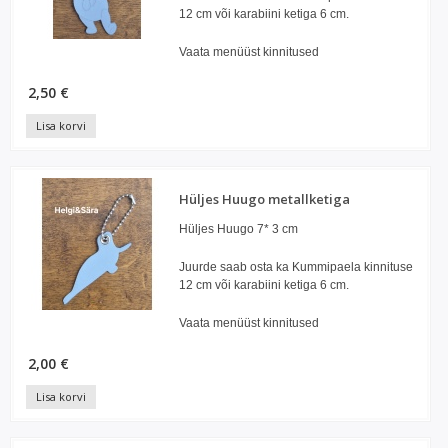
12 cm või karabiini ketiga 6 cm.
Vaata menüüst kinnitused
2,50 €
Lisa korvi
Hüljes Huugo metallketiga
Hüljes Huugo 7* 3 cm
Juurde saab osta ka Kummipaela kinnituse
12 cm või karabiini ketiga 6 cm.
Vaata menüüst kinnitused
2,00 €
Lisa korvi