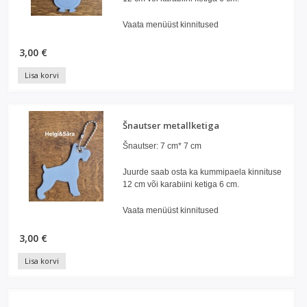
Vaata menüüst kinnitused
3,00 €
Lisa korvi
Šnautser metallketiga
Šnautser: 7 cm* 7 cm
Juurde saab osta ka kummipaela kinnituse
12 cm või karabiini ketiga 6 cm.
Vaata menüüst kinnitused
3,00 €
Lisa korvi