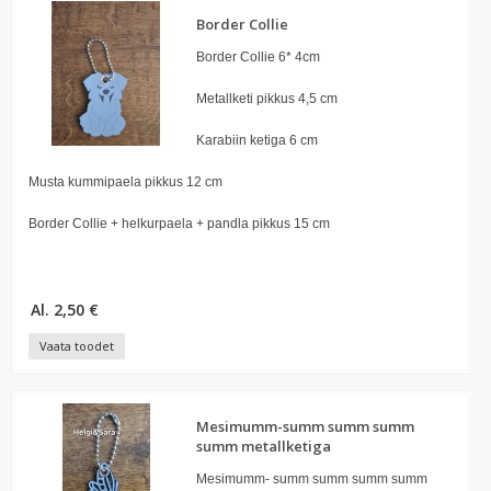
Border Collie
Border Collie 6* 4cm
Metallketi pikkus 4,5 cm
Karabiin ketiga 6 cm
Musta kummipaela pikkus 12 cm
Border Collie + helkurpaela + pandla pikkus 15 cm
Al. 2,50 €
Vaata toodet
Mesimumm-summ summ summ
summ metallketiga
Mesimumm- summ summ summ summ