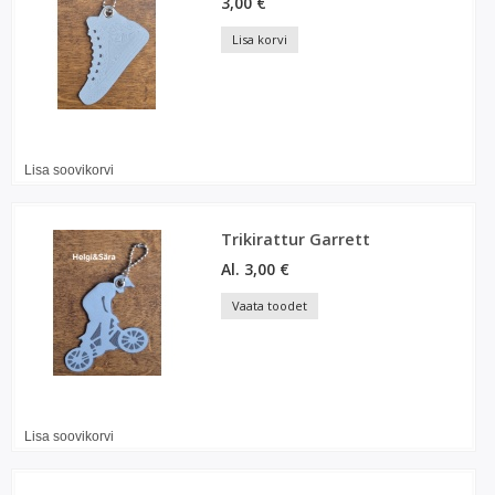
3,00 €
Lisa korvi
Lisa soovikorvi
Trikirattur Garrett
Al. 3,00 €
Vaata toodet
Lisa soovikorvi