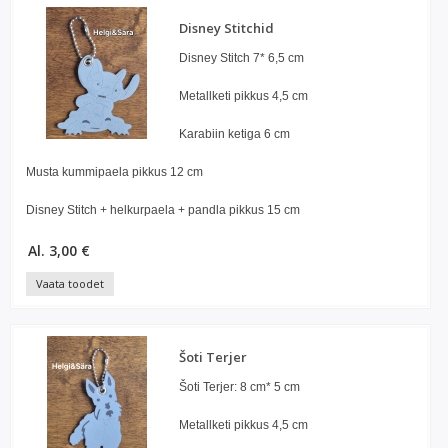
Disney Stitchid
Disney Stitch 7* 6,5 cm
Metallketi pikkus 4,5 cm
Karabiin ketiga 6 cm
Musta kummipaela pikkus 12 cm
Disney Stitch + helkurpaela + pandla pikkus 15 cm
Al. 3,00 €
Vaata toodet
Šoti Terjer
Šoti Terjer: 8 cm* 5 cm
Metallketi pikkus 4,5 cm