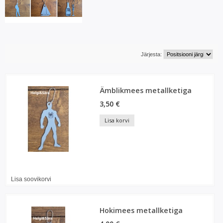
Järjesta:
Ämblikmees metallketiga
3,50 €
Lisa korvi
Lisa soovikorvi
Hokimees metallketiga