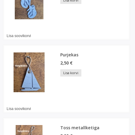
Lisa korvi
Lisa soovikorvi
Purjekas
2,50 €
Lisa korvi
Lisa soovikorvi
Toss metallketiga