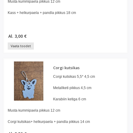
Musta kummipaela pikkus 12 cm
Kass + helkurpaela + pandla pikkus 18 cm
Al. 3,00 €
Vaata toodet
Corgi kutsikas
Corgi kutsikas 5,5* 4,5 cm
Metallketi pikkus 4,5 cm
Karabiin ketiga 6 cm
Musta kummipaela pikkus 12 cm
Corgi kutsikas+ helkurpaela + pandla pikkus 14 cm