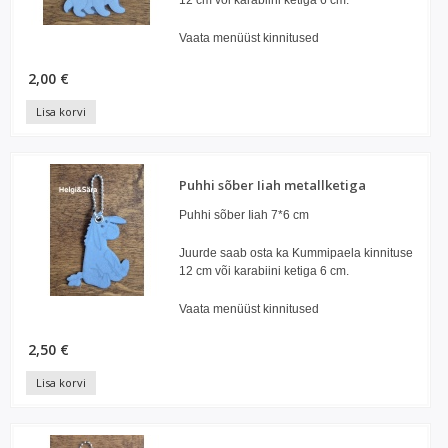
Vaata menüüst kinnitused
2,00 €
Lisa korvi
Puhhi sõber Iiah metallketiga
Puhhi sõber Iiah 7*6 cm
Juurde saab osta ka Kummipaela kinnituse
12 cm või karabiini ketiga 6 cm.
Vaata menüüst kinnitused
2,50 €
Lisa korvi