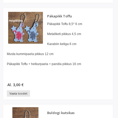
Päkapikk Toffu
Päkapikk Toffu 8,5* 6 cm
Metallketi pikkus 4,5 cm
Karabiin ketiga 6 cm
Musta kummipaela pikkus 12 cm
Päkapikk Toffu + helkurpaela + pandla pikkus 16 cm
Al. 3,00 €
Vaata toodet
Buldogi kutsikas