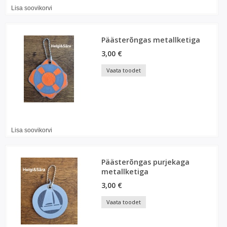
Lisa soovikorvi
Päästerõngas metallketiga
3,00 €
Vaata toodet
Lisa soovikorvi
Päästerõngas purjekaga
metallketiga
3,00 €
Vaata toodet