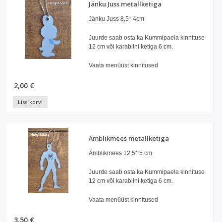
Jänku Juss metallketiga
Jänku Juss 8,5* 4cm
Juurde saab osta ka Kummipaela kinnituse
12 cm või karabiini ketiga 6 cm.
Vaata menüüst kinnitused
2,00 €
Lisa korvi
Ämblikmees metallketiga
Ämblikmees 12,5* 5 cm
Juurde saab osta ka Kummipaela kinnituse
12 cm või karabiini ketiga 6 cm.
Vaata menüüst kinnitused
3,50 €