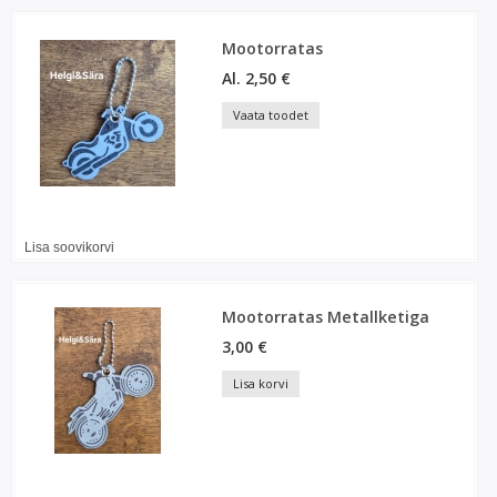
Mootorratas
Al. 2,50 €
Vaata toodet
Lisa soovikorvi
Mootorratas Metallketiga
3,00 €
Lisa korvi