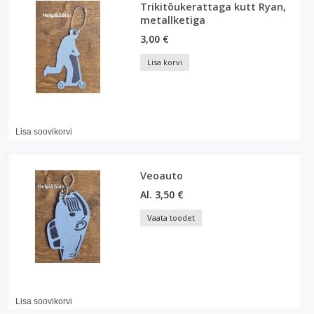
Trikitõukerattaga kutt Ryan,
metallketiga
3,00 €
Lisa korvi
Lisa soovikorvi
Veoauto
Al. 3,50 €
Vaata toodet
Lisa soovikorvi