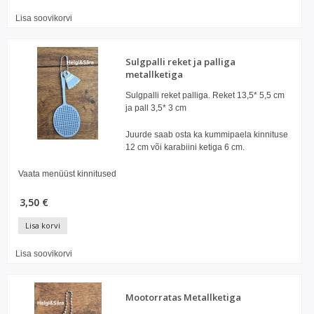
Lisa soovikorvi
Sulgpalli reket ja palliga
metallketiga
Sulgpalli reket palliga. Reket 13,5* 5,5 cm
ja pall 3,5* 3 cm
Juurde saab osta ka kummipaela kinnituse
12 cm või karabiini ketiga 6 cm.
Vaata menüüst kinnitused
3,50 €
Lisa korvi
Lisa soovikorvi
Mootorratas Metallketiga