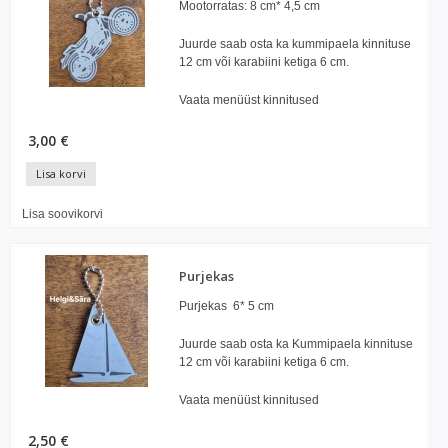
Mootorratas: 8 cm* 4,5 cm
Juurde saab osta ka kummipaela kinnituse
12 cm või karabiini ketiga 6 cm.
Vaata menüüst kinnitused
3,00 €
Lisa korvi
Lisa soovikorvi
Purjekas
Purjekas 6* 5 cm
Juurde saab osta ka Kummipaela kinnituse
12 cm või karabiini ketiga 6 cm.
Vaata menüüst kinnitused
2,50 €