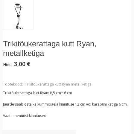
Trikitõukerattaga kutt Ryan,
metallketiga
3,00 €
Hind:
Tootekood:
Trikitõukerattaga kutt Ryan metallketiga
Trikitõukerattaga kutt Ryan: 8,5 cm* 6 cm
Juurde saab osta ka kummipaela kinnituse 12 cm või karabiini ketiga 6 cm.
Vaata menüüst kinnitused