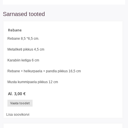
Sarnased tooted
Rebane
Rebane 8,5 *6,5 cm.
Metallketi pikkus 4,5 cm
Karabiin ketiga 6 cm
Rebane + helkurpaela + pandla pikkus 16,5 cm
Musta kummipaela pikkus 12 cm
Al. 3,00 €
Vaata toodet
Lisa soovikorvi