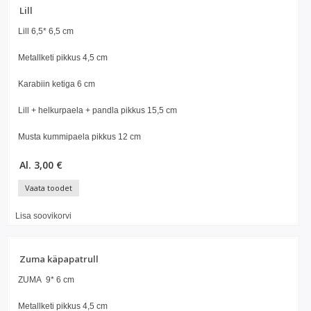
Lill
Lill 6,5* 6,5 cm
Metallketi pikkus 4,5 cm
Karabiin ketiga 6 cm
Lill + helkurpaela + pandla pikkus 15,5 cm
Musta kummipaela pikkus 12 cm
Al. 3,00 €
Vaata toodet
Lisa soovikorvi
Zuma käpapatrull
ZUMA 9* 6 cm
Metallketi pikkus 4,5 cm