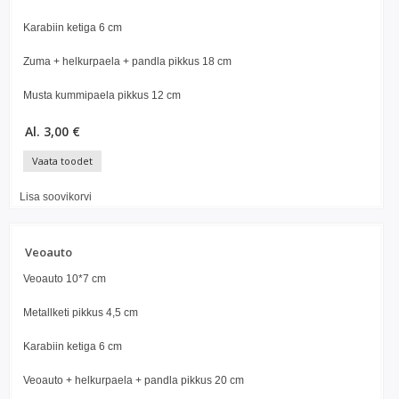
Karabiin ketiga 6 cm
Zuma + helkurpaela + pandla pikkus 18 cm
Musta kummipaela pikkus 12 cm
Al. 3,00 €
Vaata toodet
Lisa soovikorvi
Veoauto
Veoauto 10*7 cm
Metallketi pikkus 4,5 cm
Karabiin ketiga 6 cm
Veoauto + helkurpaela + pandla pikkus 20 cm