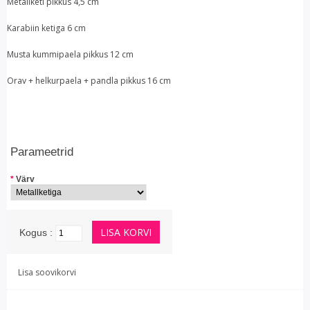
Metallketi pikkus 4,5 cm
Karabiin ketiga 6 cm
Musta kummipaela pikkus 12 cm
Orav + helkurpaela + pandla pikkus 16 cm
Parameetrid
*
Värv
Kogus :
Lisa soovikorvi