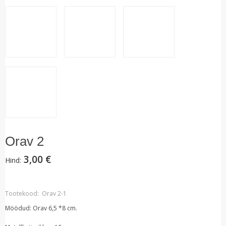
Orav 2
3,00 €
Hind:
Tootekood:
Orav 2-1
Möödud: Orav 6,5 *8 cm.